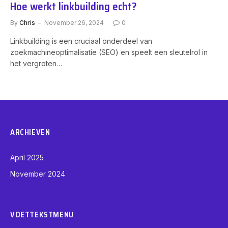
Hoe werkt linkbuilding echt?
By
Chris
November 26, 2024
0
Linkbuilding is een cruciaal onderdeel van
zoekmachineoptimalisatie (SEO) en speelt een sleutelrol in
het vergroten…
ARCHIEVEN
April 2025
November 2024
VOETTEKSTMENU