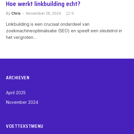
Hoe werkt linkbuilding echt?
By
Chris
November 26, 2024
0
Linkbuilding is een cruciaal onderdeel van
zoekmachineoptimalisatie (SEO) en speelt een sleutelrol in
het vergroten…
ARCHIEVEN
April 2025
November 2024
VOETTEKSTMENU