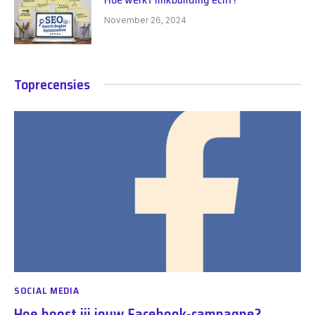
November 26, 2024
Toprecensies
SOCIAL MEDIA
Hoe boost jij jouw Facebook-campagne?