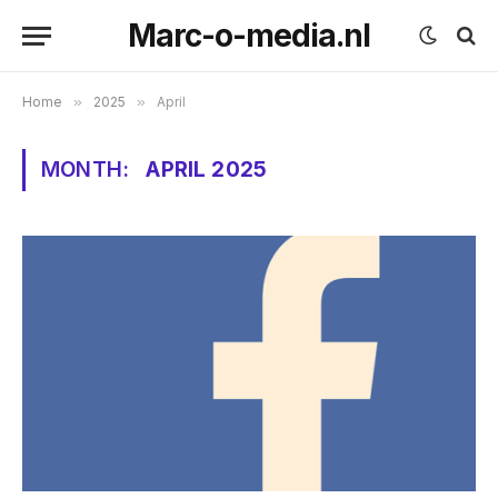
Marc-o-media.nl
Home
»
2025
»
April
MONTH:
APRIL 2025